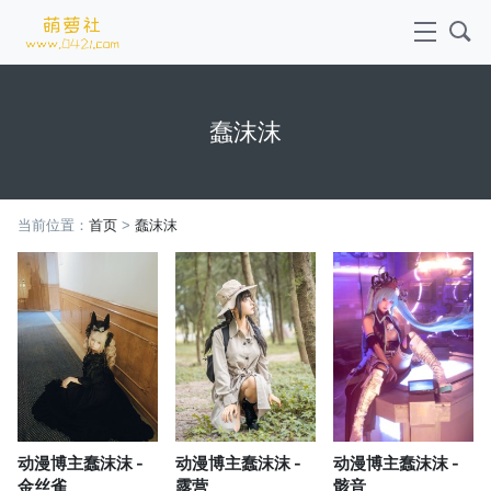
蠢沫沫
当前位置：
首页
>
蠢沫沫
动漫博主蠢沫沫 -
动漫博主蠢沫沫 -
动漫博主蠢沫沫 -
金丝雀
露营
骸音