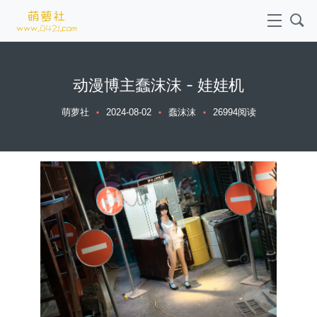
动漫博主蠢沫沫 - 娃娃机
萌萝社
2024-08-02
蠢沫沫
26994阅读