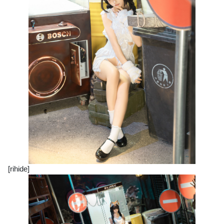
[rihide]